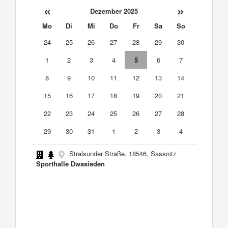
«
»
Dezember 2025
Mo
Di
Mi
Do
Fr
Sa
So
24
25
26
27
28
29
30
1
2
3
4
5
6
7
8
9
10
11
12
13
14
15
16
17
18
19
20
21
22
23
24
25
26
27
28
29
30
31
1
2
3
4
Stralsunder Straße, 18546, Sassnitz
Sporthalle Dwasieden