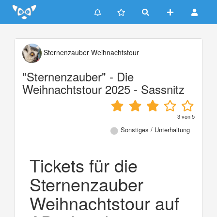
Update cookies preferences
Sternenzauber Weihnachtstour
"Sternenzauber" - Die
Weihnachtstour 2025 - Sassnitz
3
von
5
Sonstiges / Unterhaltung
Tickets für die
Sternenzauber
Weihnachtstour auf