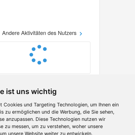
Andere Aktivitäten des Nutzers
e ist uns wichtig
 Cookies und Targeting Technologien, um Ihnen ein
nis zu ermöglichen und die Werbung, die Sie sehen,
Facebook
sse anzupassen. Diese Technologien nutzen wir
Twitter
e zu messen, um zu verstehen, woher unsere
YouTube
m unsere Website weiter zu entwickeln.