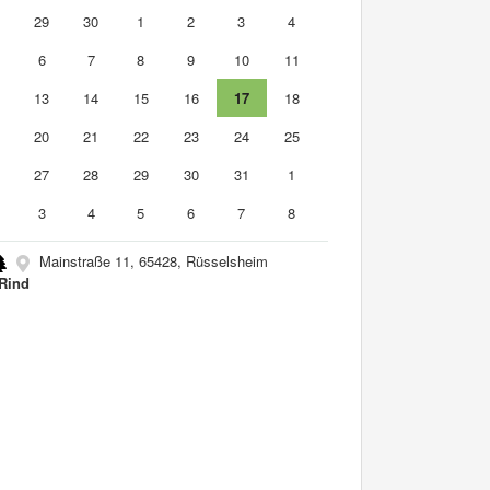
8
29
30
1
2
3
4
6
7
8
9
10
11
2
13
14
15
16
17
18
9
20
21
22
23
24
25
6
27
28
29
30
31
1
3
4
5
6
7
8
Mainstraße 11, 65428, Rüsselsheim
Rind