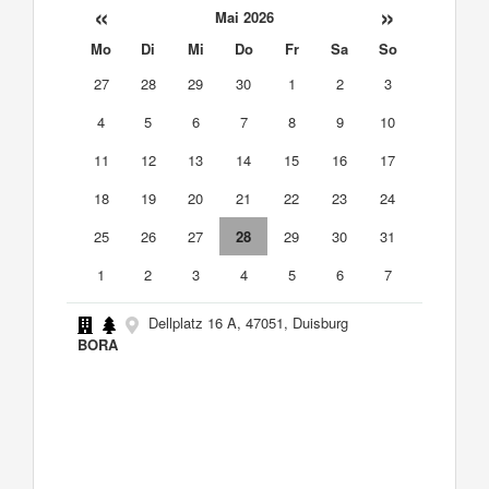
«
»
Mai 2026
Mo
Di
Mi
Do
Fr
Sa
So
27
28
29
30
1
2
3
4
5
6
7
8
9
10
11
12
13
14
15
16
17
18
19
20
21
22
23
24
25
26
27
28
29
30
31
1
2
3
4
5
6
7
Dellplatz 16 A, 47051, Duisburg
BORA