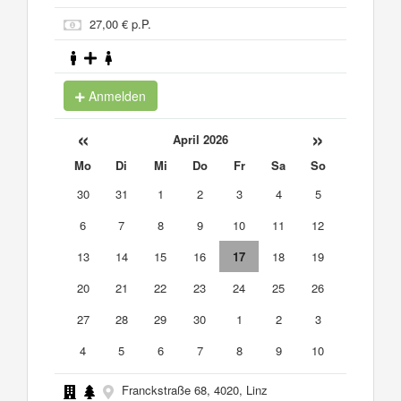
27,00 € p.P.
Anmelden
«
»
April 2026
Mo
Di
Mi
Do
Fr
Sa
So
30
31
1
2
3
4
5
6
7
8
9
10
11
12
13
14
15
16
17
18
19
20
21
22
23
24
25
26
27
28
29
30
1
2
3
4
5
6
7
8
9
10
Franckstraße 68, 4020, Linz