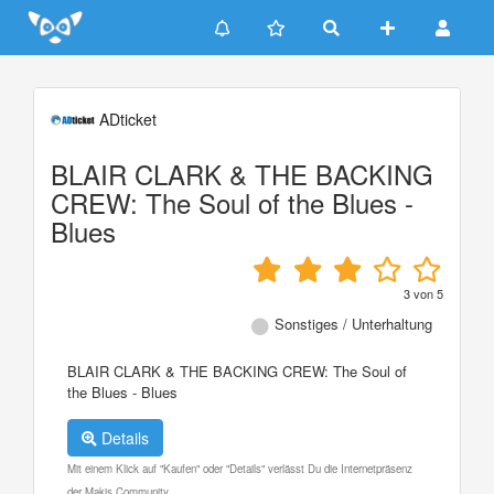
Update cookies preferences
ADticket
BLAIR CLARK & THE BACKING
CREW: The Soul of the Blues -
Blues
3
von
5
Sonstiges / Unterhaltung
BLAIR CLARK & THE BACKING CREW: The Soul of
the Blues - Blues
Details
Mit einem Klick auf "Kaufen" oder "Details" verlässt Du die Internetpräsenz
der Makis Community.