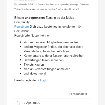
Es gelten die AGB und Datenschutzbestimmungen des jeweiligen Anbieters.
Tickets für diese Aktivität werden durch AD ticket GmbH verkauft.
Erhalte
unbegrenzten
Zugang zu der Makis
Community.
Registriere
Dich dazu kostenlos innerhalb von 10
Sekunden!
Registrierte Nutzer können:
sich mit anderen Mitgliedern verabreden
andere Mitglieder finden, die ebenfalls diese
Veranstaltung besuchen möchten
Kommentare anderer Nutzer lesen/schreiben
Bewertungen lesen/schreiben
Tickets kaufen
sich an Veranstaltungen anmelden
und vieles mehr!
Bereits registriert?
Login!
Fertiggestellt
17 Apr. 19:30