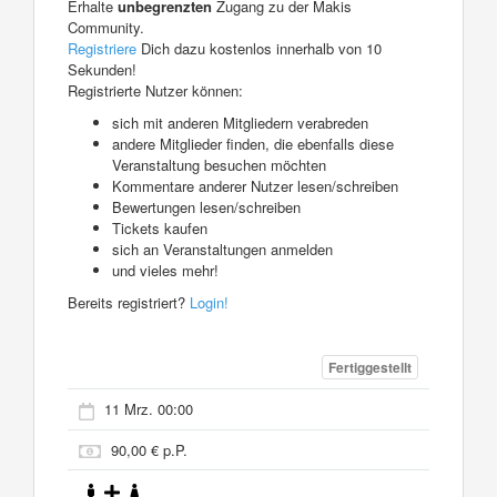
Erhalte
unbegrenzten
Zugang zu der Makis
Community.
Registriere
Dich dazu kostenlos innerhalb von 10
Sekunden!
Registrierte Nutzer können:
sich mit anderen Mitgliedern verabreden
andere Mitglieder finden, die ebenfalls diese
Veranstaltung besuchen möchten
Kommentare anderer Nutzer lesen/schreiben
Bewertungen lesen/schreiben
Tickets kaufen
sich an Veranstaltungen anmelden
und vieles mehr!
Bereits registriert?
Login!
Fertiggestellt
11 Mrz. 00:00
90,00 € p.P.