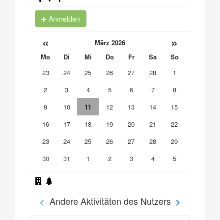
Anmelden
«
»
März 2026
Mo
Di
Mi
Do
Fr
Sa
So
23
24
25
26
27
28
1
2
3
4
5
6
7
8
9
10
11
12
13
14
15
16
17
18
19
20
21
22
23
24
25
26
27
28
29
30
31
1
2
3
4
5
Andere Aktivitäten des Nutzers