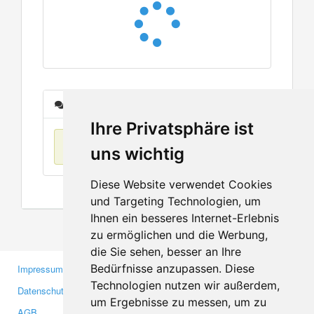
Nachrichten
Ihre Privatsphäre ist
Keine Einträge
uns wichtig
Diese Website verwendet Cookies
und Targeting Technologien, um
Ihnen ein besseres Internet-Erlebnis
zu ermöglichen und die Werbung,
die Sie sehen, besser an Ihre
Bedürfnisse anzupassen. Diese
Impressum
Gewerbetreibende
Technologien nutzen wir außerdem,
Datenschutzerklärung
Investoren
um Ergebnisse zu messen, um zu
AGB
Presse