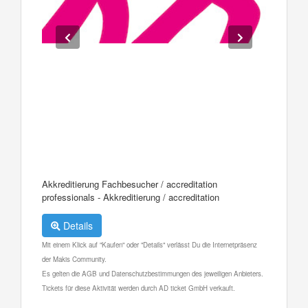
Akkreditierung Fachbesucher / accreditation
professionals - Akkreditierung / accreditation
Details
Mit einem Klick auf "Kaufen" oder "Details" verlässt Du die Internetpräsenz
der Makis Community.
Es gelten die AGB und Datenschutzbestimmungen des jeweiligen Anbieters.
Tickets für diese Aktivität werden durch AD ticket GmbH verkauft.