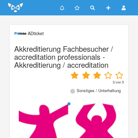
Update cookies preferences
ADticket
Akkreditierung Fachbesucher /
accreditation professionals -
Akkreditierung / accreditation
3
von
5
Sonstiges / Unterhaltung