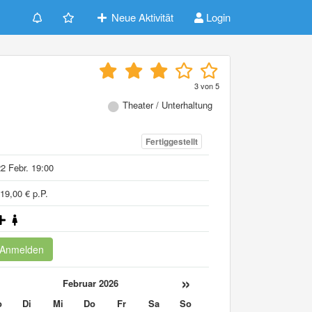
Neue Aktivität
Login
3
von
5
Theater / Unterhaltung
Fertiggestellt
2 Febr. 19:00
19,00 € p.P.
Anmelden
«
»
Februar 2026
o
Di
Mi
Do
Fr
Sa
So