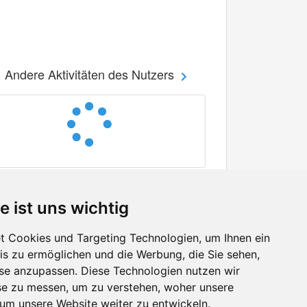
Andere Aktivitäten des Nutzers
e ist uns wichtig
 Cookies und Targeting Technologien, um Ihnen ein
nis zu ermöglichen und die Werbung, die Sie sehen,
Facebook
sse anzupassen. Diese Technologien nutzen wir
Twitter
e zu messen, um zu verstehen, woher unsere
YouTube
m unsere Website weiter zu entwickeln.