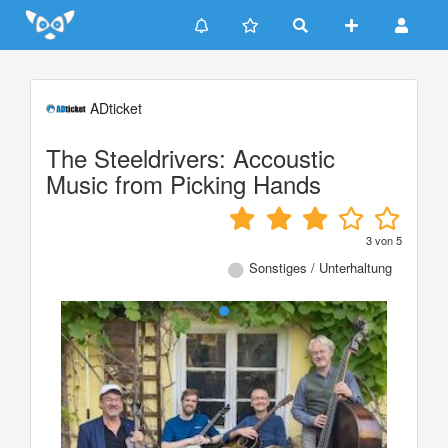
Update cookies preferences
ADticket
The Steeldrivers: Accoustic
Music from Picking Hands
3
von
5
Sonstiges / Unterhaltung