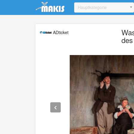
Update cookies preferences
Hauptkategorie
Was
ADticket
des