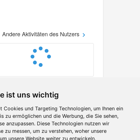
Andere Aktivitäten des Nutzers
e ist uns wichtig
 Cookies und Targeting Technologien, um Ihnen ein
nis zu ermöglichen und die Werbung, die Sie sehen,
Facebook
sse anzupassen. Diese Technologien nutzen wir
Twitter
e zu messen, um zu verstehen, woher unsere
YouTube
m unsere Website weiter zu entwickeln.