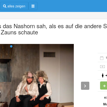
alles zeigen
 das Nashorn sah, als es auf die andere S
 Zauns schaute
1
M