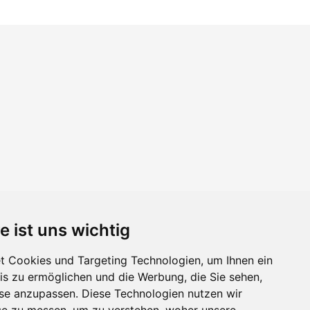
e ist uns wichtig
 Cookies und Targeting Technologien, um Ihnen ein
nis zu ermöglichen und die Werbung, die Sie sehen,
sse anzupassen. Diese Technologien nutzen wir
e zu messen, um zu verstehen, woher unsere