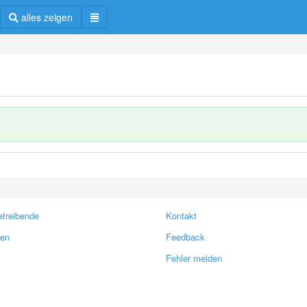
alles zeigen
treibende
Kontakt
ren
Feedback
Fehler melden