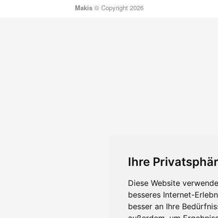
Makis
© Copyright 2026
Ihre Privatsphär
Diese Website verwendet
besseres Internet-Erleb
besser an Ihre Bedürfni
außerdem, um Ergebniss