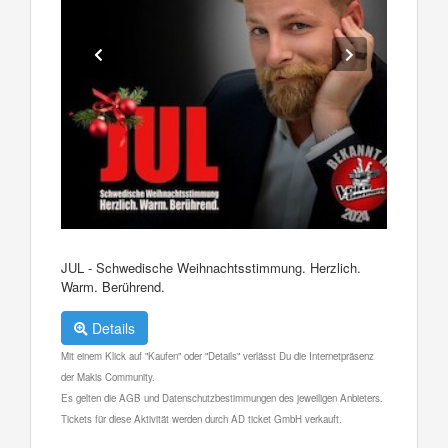
JUL - Schwedische Weihnachtsstimmung. Herzlich.
Warm. Berührend.
Details
Mit einem Klick auf "Kaufen" oder "Details" verlässt Du die Internetpräsenz
der Makis Community.
Es gelten die AGB und Datenschutzbestimmungen des jeweiligen Anbieters.
Tickets für diese Aktivität werden durch AD ticket GmbH verkauft.