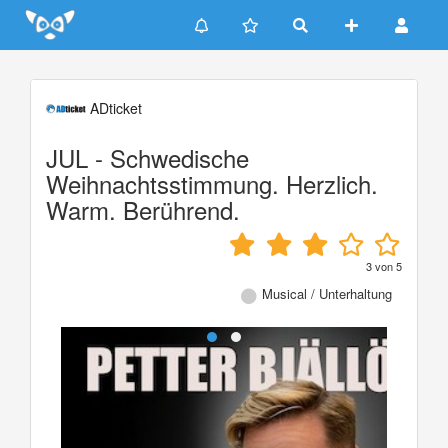
Update cookies preferences
ADticket
JUL - Schwedische
Weihnachtsstimmung. Herzlich.
Warm. Berührend.
3
von
5
Musical / Unterhaltung