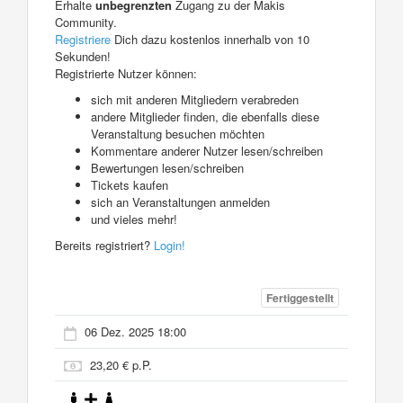
Erhalte
unbegrenzten
Zugang zu der Makis
Community.
Registriere
Dich dazu kostenlos innerhalb von 10
Sekunden!
Registrierte Nutzer können:
sich mit anderen Mitgliedern verabreden
andere Mitglieder finden, die ebenfalls diese
Veranstaltung besuchen möchten
Kommentare anderer Nutzer lesen/schreiben
Bewertungen lesen/schreiben
Tickets kaufen
sich an Veranstaltungen anmelden
und vieles mehr!
Bereits registriert?
Login!
Fertiggestellt
06 Dez. 2025 18:00
23,20 € p.P.