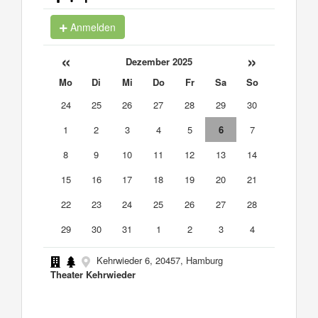
Anmelden
«
»
Dezember 2025
Mo
Di
Mi
Do
Fr
Sa
So
24
25
26
27
28
29
30
1
2
3
4
5
6
7
8
9
10
11
12
13
14
15
16
17
18
19
20
21
22
23
24
25
26
27
28
29
30
31
1
2
3
4
Kehrwieder 6, 20457, Hamburg
Theater Kehrwieder