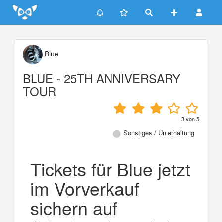
Update cookies preferences
Blue
BLUE - 25TH ANNIVERSARY
TOUR
3
von
5
Sonstiges / Unterhaltung
Tickets für Blue jetzt
im Vorverkauf
sichern auf