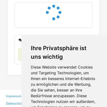
Nachrichten
Ihre Privatsphäre ist
Keine Einträge
uns wichtig
Diese Website verwendet Cookies
und Targeting Technologien, um
Ihnen ein besseres Internet-Erlebnis
zu ermöglichen und die Werbung,
die Sie sehen, besser an Ihre
Bedürfnisse anzupassen. Diese
Impressum
Gewerbetreibende
Technologien nutzen wir außerdem,
Datenschutzerklärung
Investoren