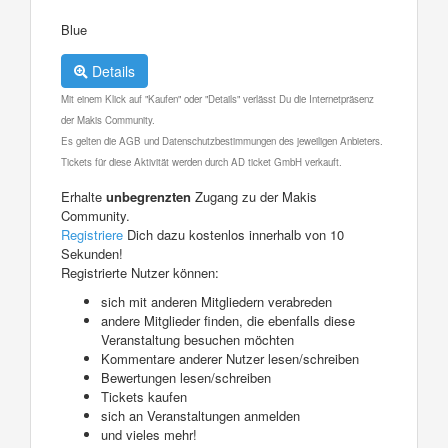
Blue
Details
Mit einem Klick auf "Kaufen" oder "Details" verlässt Du die Internetpräsenz
der Makis Community.
Es gelten die AGB und Datenschutzbestimmungen des jeweiligen Anbieters.
Tickets für diese Aktivität werden durch AD ticket GmbH verkauft.
Erhalte
unbegrenzten
Zugang zu der Makis
Community.
Registriere
Dich dazu kostenlos innerhalb von 10
Sekunden!
Registrierte Nutzer können:
sich mit anderen Mitgliedern verabreden
andere Mitglieder finden, die ebenfalls diese
Veranstaltung besuchen möchten
Kommentare anderer Nutzer lesen/schreiben
Bewertungen lesen/schreiben
Tickets kaufen
sich an Veranstaltungen anmelden
und vieles mehr!