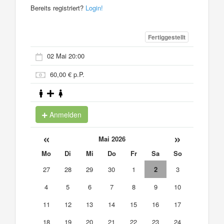
Bereits registriert?
Login!
Fertiggestellt
02 Mai 20:00
60,00 € p.P.
Anmelden
«
»
Mai 2026
Mo
Di
Mi
Do
Fr
Sa
So
27
28
29
30
1
2
3
4
5
6
7
8
9
10
11
12
13
14
15
16
17
18
19
20
21
22
23
24