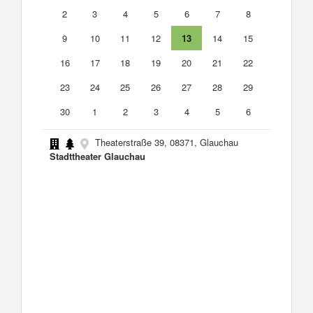
2
3
4
5
6
7
8
9
10
11
12
13
14
15
16
17
18
19
20
21
22
23
24
25
26
27
28
29
30
1
2
3
4
5
6
Theaterstraße 39, 08371, Glauchau
Stadttheater Glauchau