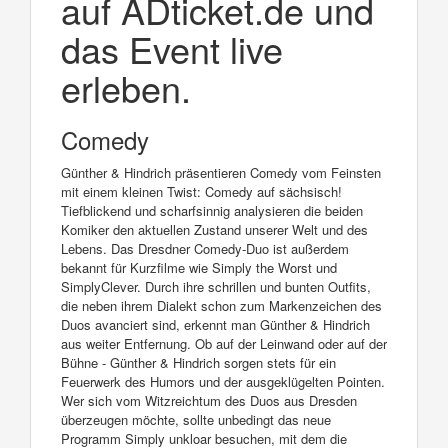
auf ADticket.de und
das Event live
erleben.
Comedy
Günther & Hindrich präsentieren Comedy vom Feinsten
mit einem kleinen Twist: Comedy auf sächsisch!
Tiefblickend und scharfsinnig analysieren die beiden
Komiker den aktuellen Zustand unserer Welt und des
Lebens. Das Dresdner Comedy-Duo ist außerdem
bekannt für Kurzfilme wie Simply the Worst und
SimplyClever. Durch ihre schrillen und bunten Outfits,
die neben ihrem Dialekt schon zum Markenzeichen des
Duos avanciert sind, erkennt man Günther & Hindrich
aus weiter Entfernung. Ob auf der Leinwand oder auf der
Bühne - Günther & Hindrich sorgen stets für ein
Feuerwerk des Humors und der ausgeklügelten Pointen.
Wer sich vom Witzreichtum des Duos aus Dresden
überzeugen möchte, sollte unbedingt das neue
Programm Simply unkloar besuchen, mit dem die