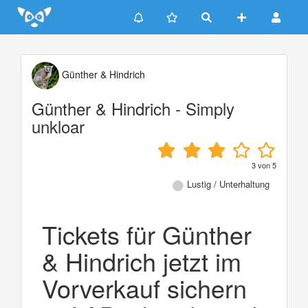
Update cookies preferences
Günther & Hindrich
Günther & Hindrich - Simply
unkloar
3
von
5
Lustig / Unterhaltung
Tickets für Günther
& Hindrich jetzt im
Vorverkauf sichern