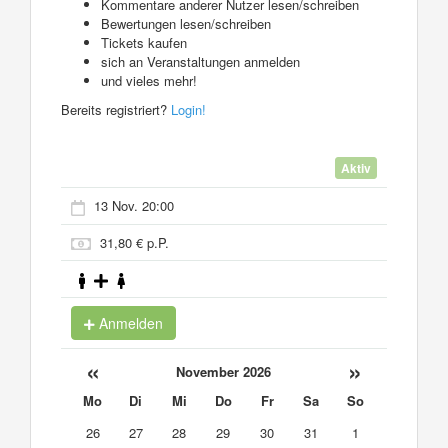
Kommentare anderer Nutzer lesen/schreiben
Bewertungen lesen/schreiben
Tickets kaufen
sich an Veranstaltungen anmelden
und vieles mehr!
Bereits registriert?
Login!
Aktiv
13 Nov. 20:00
31,80 € p.P.
Anmelden
«
»
November 2026
Mo
Di
Mi
Do
Fr
Sa
So
26
27
28
29
30
31
1