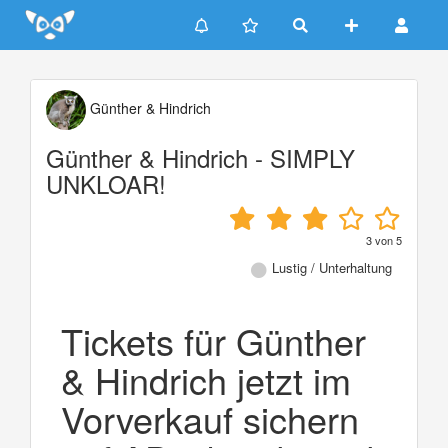
Update cookies preferences
Günther & Hindrich
Günther & Hindrich - SIMPLY
UNKLOAR!
3
von
5
Lustig / Unterhaltung
Tickets für Günther
& Hindrich jetzt im
Vorverkauf sichern