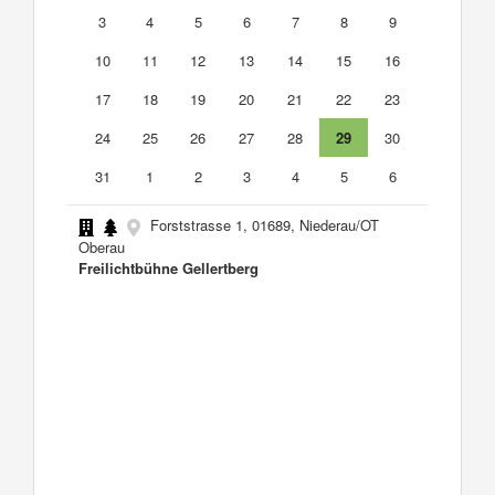
3
4
5
6
7
8
9
10
11
12
13
14
15
16
17
18
19
20
21
22
23
24
25
26
27
28
29
30
31
1
2
3
4
5
6
Forststrasse 1, 01689, Niederau/OT
Oberau
Freilichtbühne Gellertberg