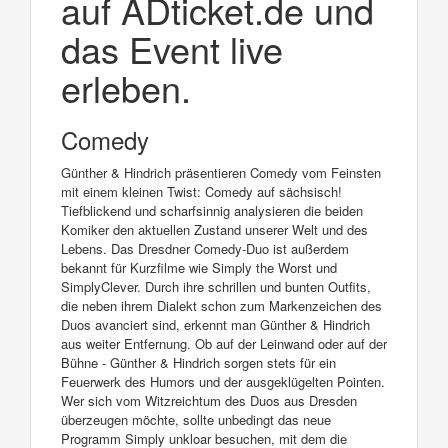
auf ADticket.de und
das Event live
erleben.
Comedy
Günther & Hindrich präsentieren Comedy vom Feinsten
mit einem kleinen Twist: Comedy auf sächsisch!
Tiefblickend und scharfsinnig analysieren die beiden
Komiker den aktuellen Zustand unserer Welt und des
Lebens. Das Dresdner Comedy-Duo ist außerdem
bekannt für Kurzfilme wie Simply the Worst und
SimplyClever. Durch ihre schrillen und bunten Outfits,
die neben ihrem Dialekt schon zum Markenzeichen des
Duos avanciert sind, erkennt man Günther & Hindrich
aus weiter Entfernung. Ob auf der Leinwand oder auf der
Bühne - Günther & Hindrich sorgen stets für ein
Feuerwerk des Humors und der ausgeklügelten Pointen.
Wer sich vom Witzreichtum des Duos aus Dresden
überzeugen möchte, sollte unbedingt das neue
Programm Simply unkloar besuchen, mit dem die