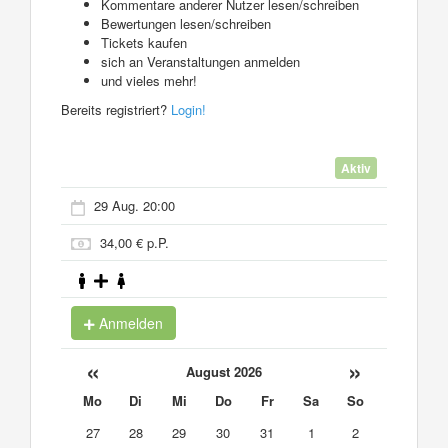
Kommentare anderer Nutzer lesen/schreiben
Bewertungen lesen/schreiben
Tickets kaufen
sich an Veranstaltungen anmelden
und vieles mehr!
Bereits registriert?
Login!
Aktiv
29 Aug. 20:00
34,00 € p.P.
Anmelden
«
»
August 2026
Mo
Di
Mi
Do
Fr
Sa
So
27
28
29
30
31
1
2