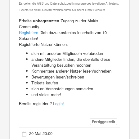
Es gelten die AGB und Datenschutzbestimmungen des jeweiligen Anbieters.
Tickets für diese Aktivität werden durch AD ticket GmbH verkauft.
Erhalte
unbegrenzten
Zugang zu der Makis
Community.
Registriere
Dich dazu kostenlos innerhalb von 10
Sekunden!
Registrierte Nutzer können:
sich mit anderen Mitgliedern verabreden
andere Mitglieder finden, die ebenfalls diese
Veranstaltung besuchen möchten
Kommentare anderer Nutzer lesen/schreiben
Bewertungen lesen/schreiben
Tickets kaufen
sich an Veranstaltungen anmelden
und vieles mehr!
Bereits registriert?
Login!
Fertiggestellt
20 Mai 20:00