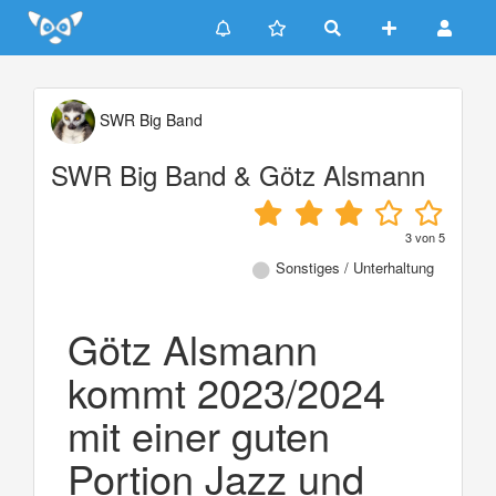
Update cookies preferences
SWR Big Band
SWR Big Band & Götz Alsmann
3
von
5
Sonstiges / Unterhaltung
Götz Alsmann
kommt 2023/2024
mit einer guten
Portion Jazz und