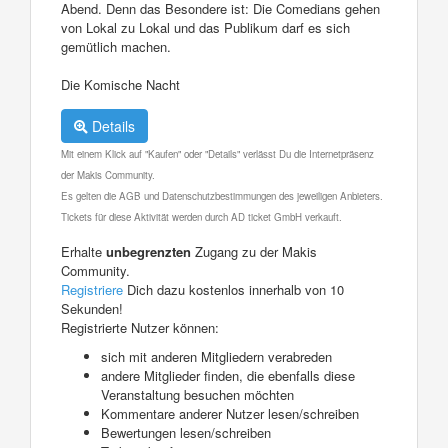
Abend. Denn das Besondere ist: Die Comedians gehen
von Lokal zu Lokal und das Publikum darf es sich
gemütlich machen.
Die Komische Nacht
Details
Mit einem Klick auf "Kaufen" oder "Details" verlässt Du die Internetpräsenz
der Makis Community.
Es gelten die AGB und Datenschutzbestimmungen des jeweiligen Anbieters.
Tickets für diese Aktivität werden durch AD ticket GmbH verkauft.
Erhalte
unbegrenzten
Zugang zu der Makis
Community.
Registriere
Dich dazu kostenlos innerhalb von 10
Sekunden!
Registrierte Nutzer können:
sich mit anderen Mitgliedern verabreden
andere Mitglieder finden, die ebenfalls diese
Veranstaltung besuchen möchten
Kommentare anderer Nutzer lesen/schreiben
Bewertungen lesen/schreiben