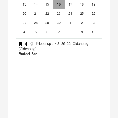
13
14
15
16
17
18
19
20
21
22
23
24
25
26
27
28
29
30
1
2
3
4
5
6
7
8
9
10
Friedensplatz 2, 26122, Oldenburg
(Oldenburg)
Buddel Bar