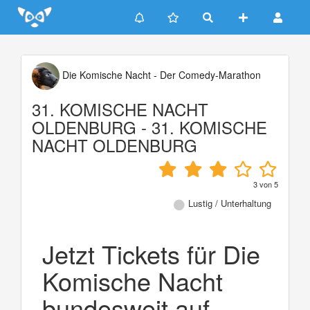
Update cookies preferences
Die Komische Nacht - Der Comedy-Marathon
31. KOMISCHE NACHT
OLDENBURG - 31. KOMISCHE
NACHT OLDENBURG
3
von
5
Lustig / Unterhaltung
Jetzt Tickets für Die
Komische Nacht
bundesweit auf