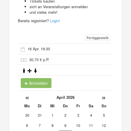
Tickets kaufen
sich an Veranstaltungen anmelden
und vieles mehr!
Bereits registriert?
Login!
Fertiggestellt
16 Apr. 19:30
30,70 € p.P.
Anmelden
«
»
April 2026
Mo
Di
Mi
Do
Fr
Sa
So
30
31
1
2
3
4
5
6
7
8
9
10
11
12