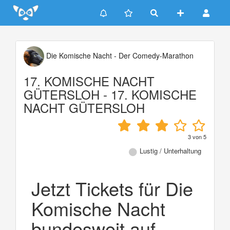
Update cookies preferences
Die Komische Nacht - Der Comedy-Marathon
17. KOMISCHE NACHT
GÜTERSLOH - 17. KOMISCHE
NACHT GÜTERSLOH
3
von
5
Lustig / Unterhaltung
Jetzt Tickets für Die
Komische Nacht
bundesweit auf