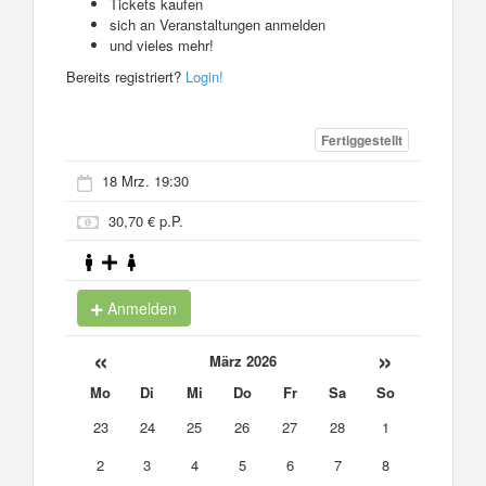
Tickets kaufen
sich an Veranstaltungen anmelden
und vieles mehr!
Bereits registriert?
Login!
Fertiggestellt
18 Mrz. 19:30
30,70 € p.P.
Anmelden
«
»
März 2026
Mo
Di
Mi
Do
Fr
Sa
So
23
24
25
26
27
28
1
2
3
4
5
6
7
8