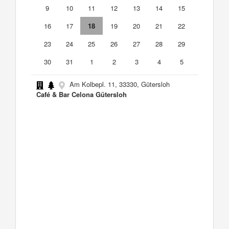
9
10
11
12
13
14
15
16
17
18
19
20
21
22
23
24
25
26
27
28
29
30
31
1
2
3
4
5
Am Kolbepl. 11, 33330, Gütersloh
Café & Bar Celona Gütersloh