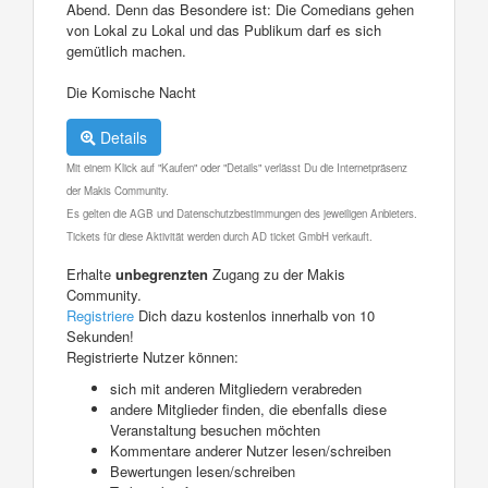
Abend. Denn das Besondere ist: Die Comedians gehen
von Lokal zu Lokal und das Publikum darf es sich
gemütlich machen.
Die Komische Nacht
Details
Mit einem Klick auf "Kaufen" oder "Details" verlässt Du die Internetpräsenz
der Makis Community.
Es gelten die AGB und Datenschutzbestimmungen des jeweiligen Anbieters.
Tickets für diese Aktivität werden durch AD ticket GmbH verkauft.
Erhalte
unbegrenzten
Zugang zu der Makis
Community.
Registriere
Dich dazu kostenlos innerhalb von 10
Sekunden!
Registrierte Nutzer können:
sich mit anderen Mitgliedern verabreden
andere Mitglieder finden, die ebenfalls diese
Veranstaltung besuchen möchten
Kommentare anderer Nutzer lesen/schreiben
Bewertungen lesen/schreiben