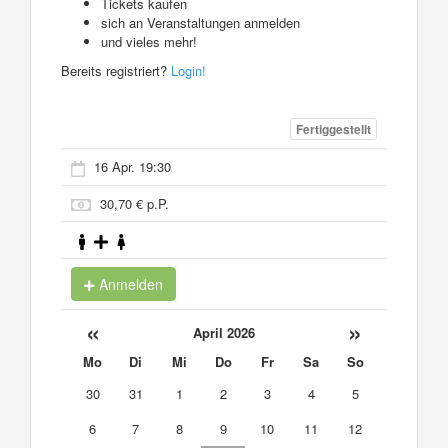
Tickets kaufen
sich an Veranstaltungen anmelden
und vieles mehr!
Bereits registriert?
Login!
Fertiggestellt
16 Apr. 19:30
30,70 € p.P.
Anmelden
«
»
April 2026
Mo
Di
Mi
Do
Fr
Sa
So
30
31
1
2
3
4
5
6
7
8
9
10
11
12