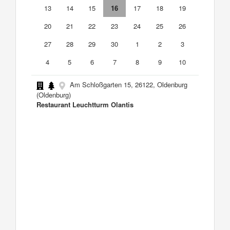
13
14
15
16
17
18
19
20
21
22
23
24
25
26
27
28
29
30
1
2
3
4
5
6
7
8
9
10
Am Schloßgarten 15, 26122, Oldenburg
(Oldenburg)
Restaurant Leuchtturm Olantis