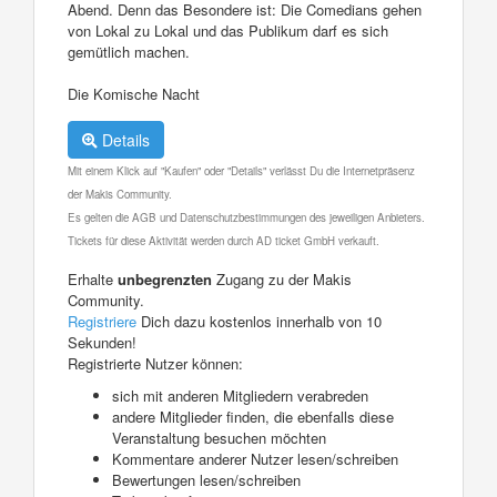
Abend. Denn das Besondere ist: Die Comedians gehen
von Lokal zu Lokal und das Publikum darf es sich
gemütlich machen.
Die Komische Nacht
Details
Mit einem Klick auf "Kaufen" oder "Details" verlässt Du die Internetpräsenz
der Makis Community.
Es gelten die AGB und Datenschutzbestimmungen des jeweiligen Anbieters.
Tickets für diese Aktivität werden durch AD ticket GmbH verkauft.
Erhalte
unbegrenzten
Zugang zu der Makis
Community.
Registriere
Dich dazu kostenlos innerhalb von 10
Sekunden!
Registrierte Nutzer können:
sich mit anderen Mitgliedern verabreden
andere Mitglieder finden, die ebenfalls diese
Veranstaltung besuchen möchten
Kommentare anderer Nutzer lesen/schreiben
Bewertungen lesen/schreiben