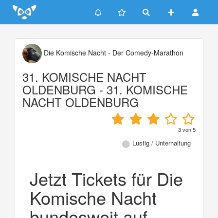
Update cookies preferences
Die Komische Nacht - Der Comedy-Marathon
31. KOMISCHE NACHT
OLDENBURG - 31. KOMISCHE
NACHT OLDENBURG
3
von
5
Lustig / Unterhaltung
Jetzt Tickets für Die
Komische Nacht
bundesweit auf