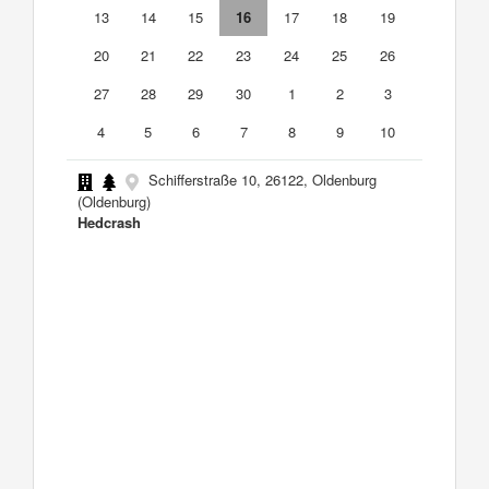
13
14
15
16
17
18
19
20
21
22
23
24
25
26
27
28
29
30
1
2
3
4
5
6
7
8
9
10
Schifferstraße 10, 26122, Oldenburg
(Oldenburg)
Hedcrash