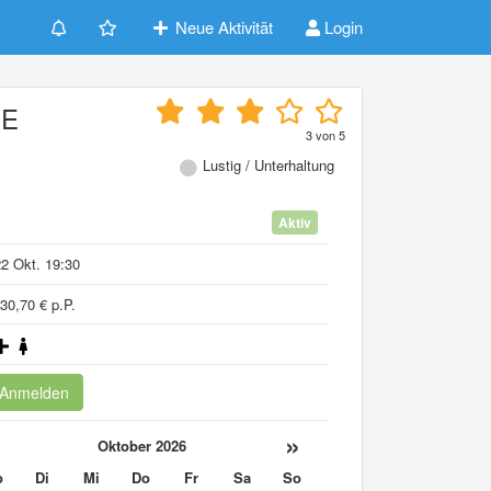
Neue Aktivität
Login
HE
3
von
5
Lustig / Unterhaltung
Aktiv
2 Okt. 19:30
30,70 € p.P.
Anmelden
«
»
Oktober 2026
o
Di
Mi
Do
Fr
Sa
So