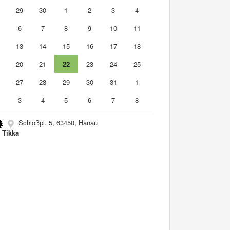
8
29
30
1
2
3
4
6
7
8
9
10
11
2
13
14
15
16
17
18
9
20
21
22
23
24
25
6
27
28
29
30
31
1
3
4
5
6
7
8
Schloßpl. 5, 63450, Hanau
 Tikka