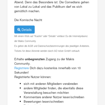
Abend. Denn das Besondere ist: Die Comedians gehen
von Lokal zu Lokal und das Publikum darf es sich
gemütlich machen.
Die Komische Nacht
Details
Mit einem Klick auf "Kaufen" oder "Details" verlässt Du die Internetpräsenz
der Makis Community.
Es gelten die AGB und Datenschutzbestimmungen des jeweiligen Anbieters.
Tickets für diese Aktivität werden durch AD ticket GmbH verkauft.
Erhalte
unbegrenzten
Zugang zu der Makis
Community.
Registriere
Dich dazu kostenlos innerhalb von 10
Sekunden!
Registrierte Nutzer können:
sich mit anderen Mitgliedern verabreden
andere Mitglieder finden, die ebenfalls diese
Veranstaltung besuchen möchten
Kommentare anderer Nutzer lesen/schreiben
Bewertungen lesen/schreiben