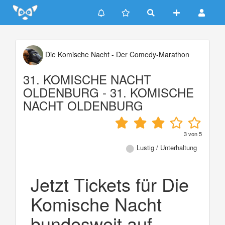
Update cookies preferences
Die Komische Nacht - Der Comedy-Marathon
31. KOMISCHE NACHT
OLDENBURG - 31. KOMISCHE
NACHT OLDENBURG
3
von
5
Lustig / Unterhaltung
Jetzt Tickets für Die
Komische Nacht
bundesweit auf