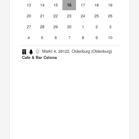
13
14
15
16
17
18
19
20
21
22
23
24
25
26
27
28
29
30
1
2
3
4
5
6
7
8
9
10
Markt 4, 26122, Oldenburg (Oldenburg)
Cafe & Bar Celona