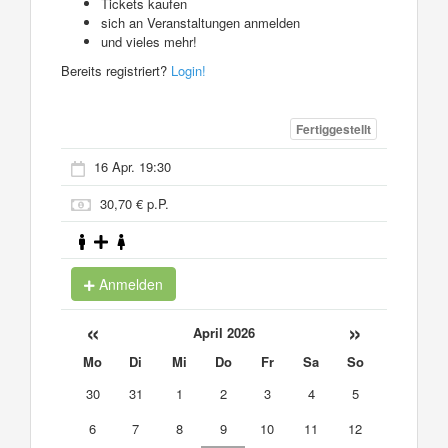
Tickets kaufen
sich an Veranstaltungen anmelden
und vieles mehr!
Bereits registriert?
Login!
Fertiggestellt
16 Apr. 19:30
30,70 € p.P.
Anmelden
«
»
April 2026
Mo
Di
Mi
Do
Fr
Sa
So
30
31
1
2
3
4
5
6
7
8
9
10
11
12