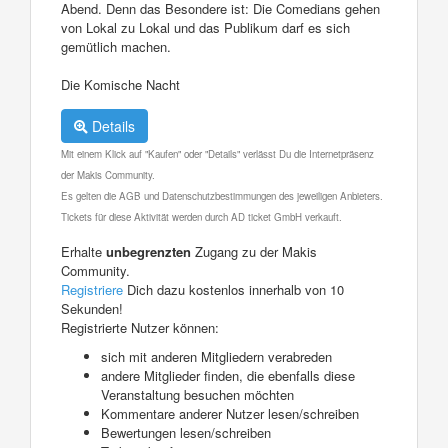
Abend. Denn das Besondere ist: Die Comedians gehen
von Lokal zu Lokal und das Publikum darf es sich
gemütlich machen.
Die Komische Nacht
Details
Mit einem Klick auf "Kaufen" oder "Details" verlässt Du die Internetpräsenz
der Makis Community.
Es gelten die AGB und Datenschutzbestimmungen des jeweiligen Anbieters.
Tickets für diese Aktivität werden durch AD ticket GmbH verkauft.
Erhalte
unbegrenzten
Zugang zu der Makis
Community.
Registriere
Dich dazu kostenlos innerhalb von 10
Sekunden!
Registrierte Nutzer können:
sich mit anderen Mitgliedern verabreden
andere Mitglieder finden, die ebenfalls diese
Veranstaltung besuchen möchten
Kommentare anderer Nutzer lesen/schreiben
Bewertungen lesen/schreiben