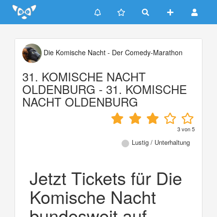
Update cookies preferences
Die Komische Nacht - Der Comedy-Marathon
31. KOMISCHE NACHT
OLDENBURG - 31. KOMISCHE
NACHT OLDENBURG
3
von
5
Lustig / Unterhaltung
Jetzt Tickets für Die
Komische Nacht
bundesweit auf