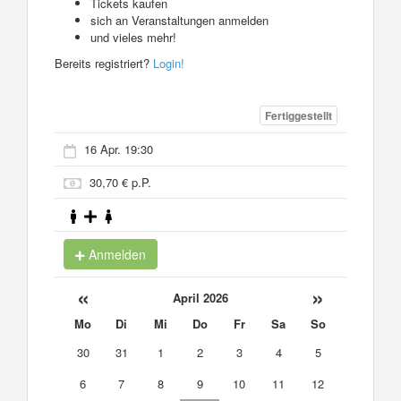
Tickets kaufen
sich an Veranstaltungen anmelden
und vieles mehr!
Bereits registriert?
Login!
Fertiggestellt
16 Apr. 19:30
30,70 € p.P.
Anmelden
«
»
April 2026
Mo
Di
Mi
Do
Fr
Sa
So
30
31
1
2
3
4
5
6
7
8
9
10
11
12