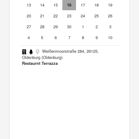
13
14
15
16
17
18
19
20
21
22
23
24
25
26
27
28
29
30
1
2
3
4
5
6
7
8
9
10
Weißenmoorstraße 284, 26125,
Oldenburg (Oldenburg)
Restaurnt Terrazza