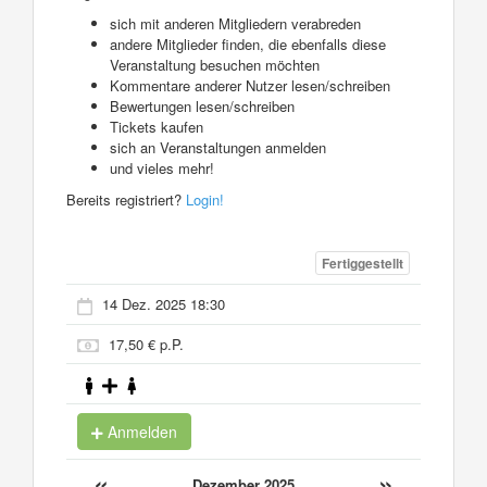
sich mit anderen Mitgliedern verabreden
andere Mitglieder finden, die ebenfalls diese
Veranstaltung besuchen möchten
Kommentare anderer Nutzer lesen/schreiben
Bewertungen lesen/schreiben
Tickets kaufen
sich an Veranstaltungen anmelden
und vieles mehr!
Bereits registriert?
Login!
Fertiggestellt
14 Dez. 2025 18:30
17,50 € p.P.
Anmelden
«
»
Dezember 2025