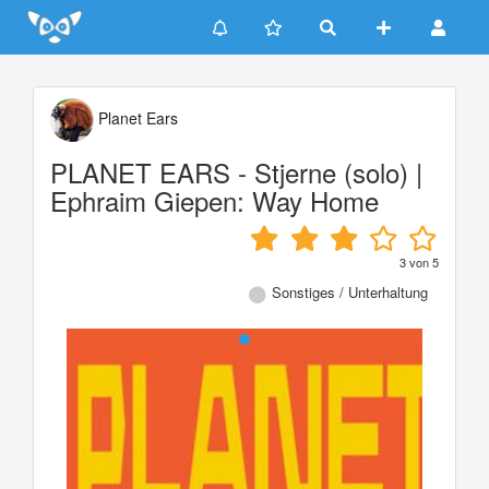
Update cookies preferences
Planet Ears
PLANET EARS - Stjerne (solo) |
Ephraim Giepen: Way Home
3
von
5
Sonstiges / Unterhaltung