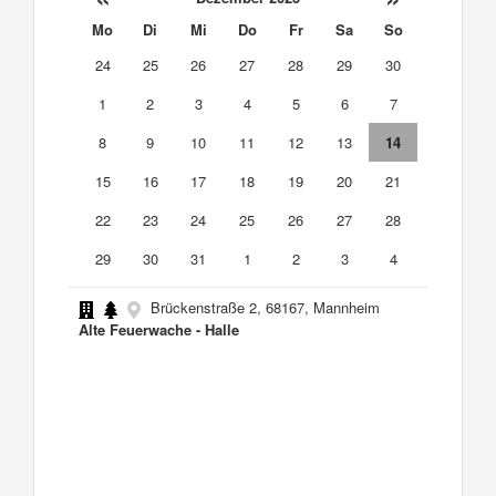
Mo
Di
Mi
Do
Fr
Sa
So
24
25
26
27
28
29
30
1
2
3
4
5
6
7
8
9
10
11
12
13
14
15
16
17
18
19
20
21
22
23
24
25
26
27
28
29
30
31
1
2
3
4
Brückenstraße 2, 68167, Mannheim
Alte Feuerwache - Halle