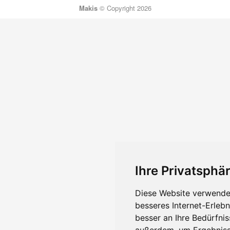
Makis
© Copyright 2026
Ihre Privatsphär
Diese Website verwendet
besseres Internet-Erleb
besser an Ihre Bedürfni
außerdem, um Ergebniss