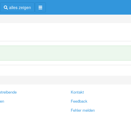
alles zeigen
treibende
Kontakt
ren
Feedback
Fehler melden