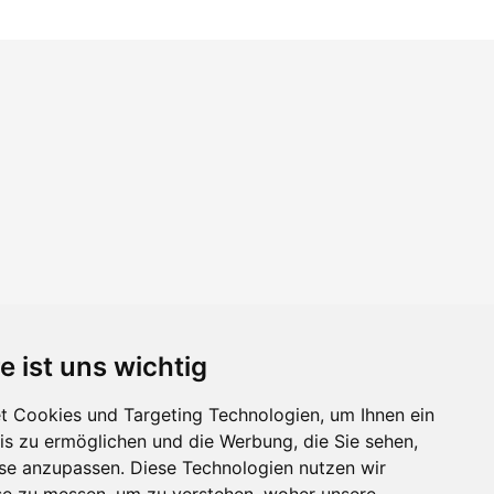
e ist uns wichtig
 Cookies und Targeting Technologien, um Ihnen ein
nis zu ermöglichen und die Werbung, die Sie sehen,
sse anzupassen. Diese Technologien nutzen wir
e zu messen, um zu verstehen, woher unsere