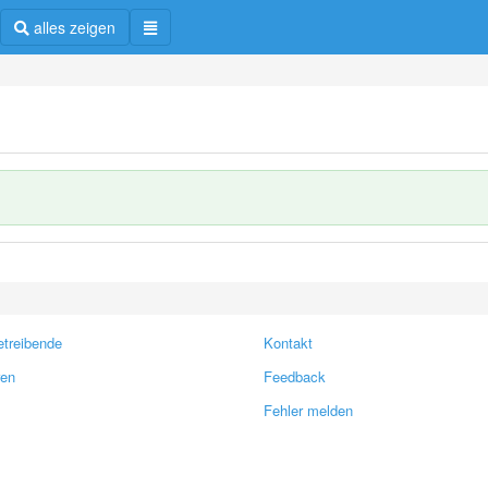
alles zeigen
treibende
Kontakt
ren
Feedback
Fehler melden