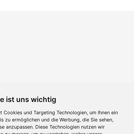
e ist uns wichtig
 Cookies und Targeting Technologien, um Ihnen ein
nis zu ermöglichen und die Werbung, die Sie sehen,
sse anzupassen. Diese Technologien nutzen wir
e zu messen, um zu verstehen, woher unsere