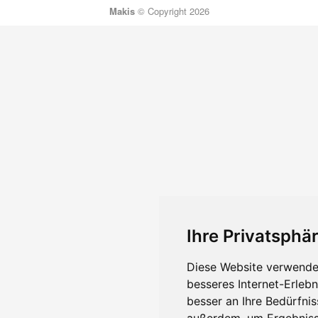
Makis
© Copyright 2026
Ihre Privatsphär
Diese Website verwendet
besseres Internet-Erleb
besser an Ihre Bedürfni
außerdem, um Ergebniss