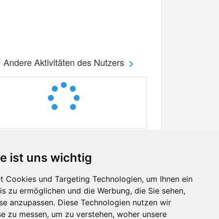
Andere Aktivitäten des Nutzers
e ist uns wichtig
 Cookies und Targeting Technologien, um Ihnen ein
nis zu ermöglichen und die Werbung, die Sie sehen,
Facebook
sse anzupassen. Diese Technologien nutzen wir
Twitter
e zu messen, um zu verstehen, woher unsere