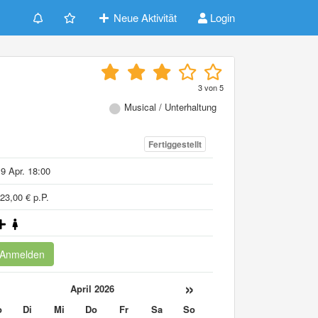
Neue Aktivität
Login
3
von
5
Musical / Unterhaltung
Fertiggestellt
9 Apr. 18:00
23,00 € p.P.
Anmelden
«
»
April 2026
o
Di
Mi
Do
Fr
Sa
So