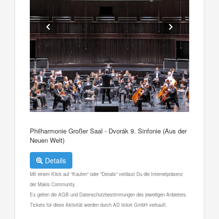
Philharmonie Großer Saal - Dvorák 9. Sinfonie (Aus der
Neuen Welt)
Details
Mit einem Klick auf "Kaufen" oder "Details" verlässt Du die Internetpräsenz
der Makis Community.
Es gelten die AGB und Datenschutzbestimmungen des jeweiligen Anbieters.
Tickets für diese Aktivität werden durch AD ticket GmbH verkauft.