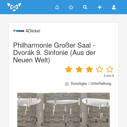
Update cookies preferences
ADticket
Philharmonie Großer Saal -
Dvorák 9. Sinfonie (Aus der
Neuen Welt)
3
von
5
Sonstiges / Unterhaltung