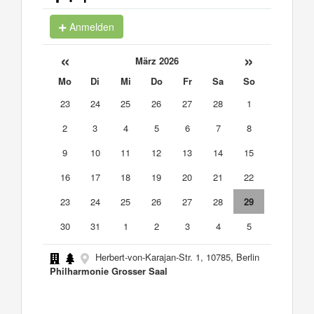
Anmelden
«
»
März 2026
Mo
Di
Mi
Do
Fr
Sa
So
23
24
25
26
27
28
1
2
3
4
5
6
7
8
9
10
11
12
13
14
15
16
17
18
19
20
21
22
23
24
25
26
27
28
29
30
31
1
2
3
4
5
Herbert-von-Karajan-Str. 1, 10785, Berlin
Philharmonie Grosser Saal