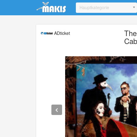
Update cookies preferences
Hauptkategorie
The
ADticket
Cab