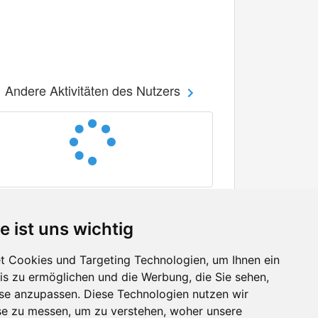
Andere Aktivitäten des Nutzers
e ist uns wichtig
 Cookies und Targeting Technologien, um Ihnen ein
nis zu ermöglichen und die Werbung, die Sie sehen,
Facebook
sse anzupassen. Diese Technologien nutzen wir
Twitter
e zu messen, um zu verstehen, woher unsere