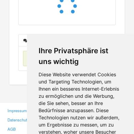
Nachrichten
Ihre Privatsphäre ist
Keine Einträge
uns wichtig
Diese Website verwendet Cookies
und Targeting Technologien, um
Ihnen ein besseres Internet-Erlebnis
zu ermöglichen und die Werbung,
die Sie sehen, besser an Ihre
Bedürfnisse anzupassen. Diese
Impressum
Gewerbetreibende
Technologien nutzen wir außerdem,
Datenschutzerklärung
Investoren
um Ergebnisse zu messen, um zu
AGB
Presse
verstehen, woher unsere Besucher