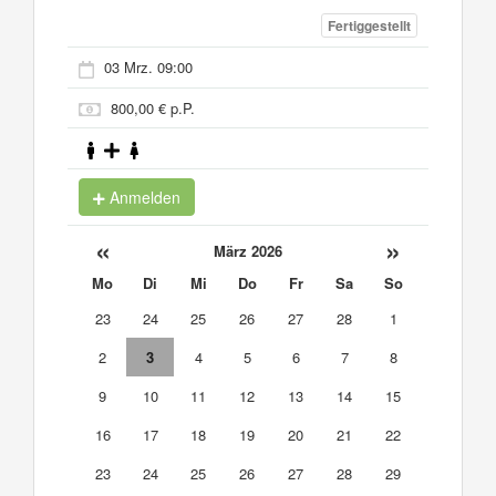
Fertiggestellt
03 Mrz. 09:00
800,00 € p.P.
Anmelden
«
»
März 2026
Mo
Di
Mi
Do
Fr
Sa
So
23
24
25
26
27
28
1
2
3
4
5
6
7
8
9
10
11
12
13
14
15
16
17
18
19
20
21
22
23
24
25
26
27
28
29