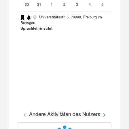
30
31
1
2
3
4
5
Universtitätsstr. 5, 79098, Freiburg im
Breisgau
Sprachlehrinstitut
Andere Aktivitäten des Nutzers