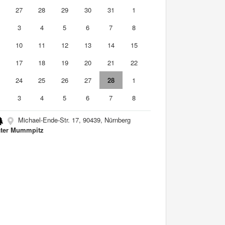
6
27
28
29
30
31
1
3
4
5
6
7
8
10
11
12
13
14
15
6
17
18
19
20
21
22
3
24
25
26
27
28
1
3
4
5
6
7
8
Michael-Ende-Str. 17, 90439, Nürnberg
ter Mummpitz