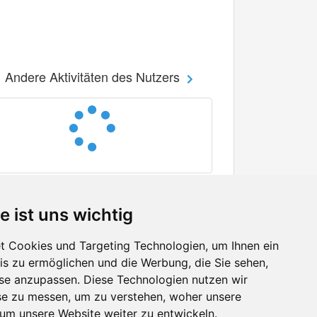
Andere Aktivitäten des Nutzers
e ist uns wichtig
 Cookies und Targeting Technologien, um Ihnen ein
nis zu ermöglichen und die Werbung, die Sie sehen,
Facebook
sse anzupassen. Diese Technologien nutzen wir
Twitter
e zu messen, um zu verstehen, woher unsere
YouTube
m unsere Website weiter zu entwickeln.