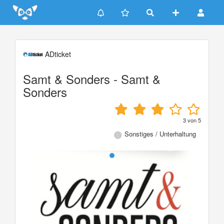
Update cookies preferences
ADticket
Samt & Sonders - Samt &
Sonders
3
von
5
Sonstiges / Unterhaltung