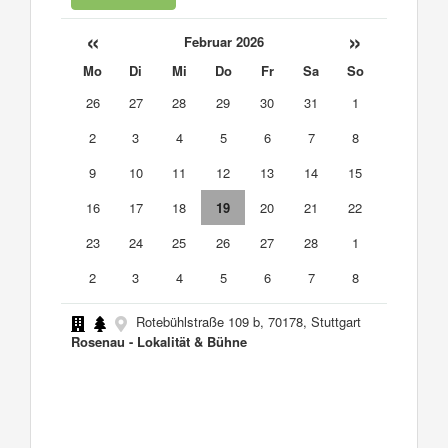
«
»
Februar 2026
Mo
Di
Mi
Do
Fr
Sa
So
26
27
28
29
30
31
1
2
3
4
5
6
7
8
9
10
11
12
13
14
15
16
17
18
19
20
21
22
23
24
25
26
27
28
1
2
3
4
5
6
7
8
Rotebühlstraße 109 b, 70178, Stuttgart
Rosenau - Lokalität & Bühne