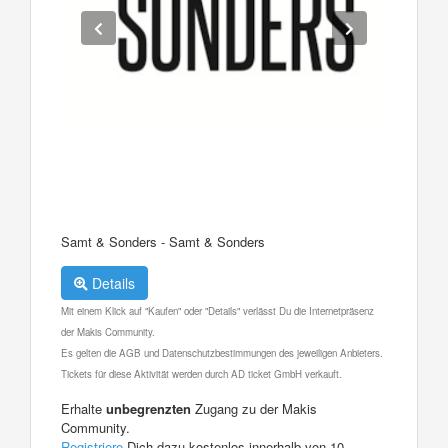
Samt & Sonders - Samt & Sonders
Details
Mit einem Klick auf "Kaufen" oder "Details" verlässt Du die Internetpräsenz
der Makis Community.
Es gelten die AGB und Datenschutzbestimmungen des jeweiligen Anbieters.
Tickets für diese Aktivität werden durch AD ticket GmbH verkauft.
Erhalte
unbegrenzten
Zugang zu der Makis
Community.
Registriere
Dich dazu kostenlos innerhalb von 10