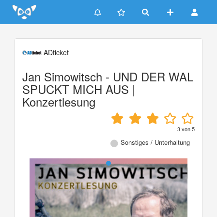
Update cookies preferences
ADticket
Jan Simowitsch - UND DER WAL
SPUCKT MICH AUS |
Konzertlesung
3
von
5
Sonstiges / Unterhaltung