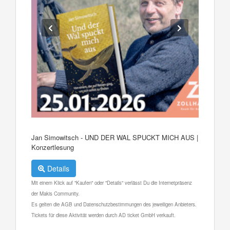
Jan Simowitsch - UND DER WAL SPUCKT MICH AUS |
Konzertlesung
Details
Mit einem Klick auf "Kaufen" oder "Details" verlässt Du die Internetpräsenz
der Makis Community.
Es gelten die AGB und Datenschutzbestimmungen des jeweiligen Anbieters.
Tickets für diese Aktivität werden durch AD ticket GmbH verkauft.