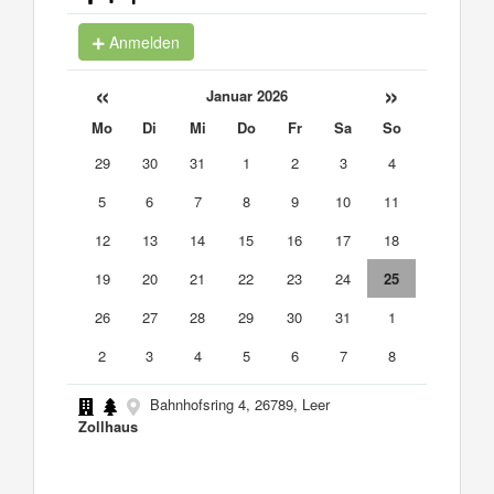
Anmelden
«
»
Januar 2026
Mo
Di
Mi
Do
Fr
Sa
So
29
30
31
1
2
3
4
5
6
7
8
9
10
11
12
13
14
15
16
17
18
19
20
21
22
23
24
25
26
27
28
29
30
31
1
2
3
4
5
6
7
8
Bahnhofsring 4, 26789, Leer
Zollhaus