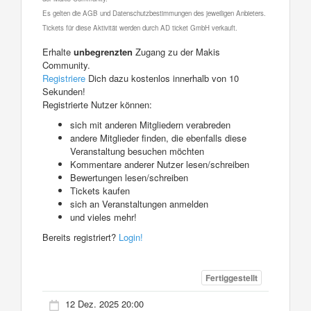
Es gelten die AGB und Datenschutzbestimmungen des jeweiligen Anbieters.
Tickets für diese Aktivität werden durch AD ticket GmbH verkauft.
Erhalte
unbegrenzten
Zugang zu der Makis
Community.
Registriere
Dich dazu kostenlos innerhalb von 10
Sekunden!
Registrierte Nutzer können:
sich mit anderen Mitgliedern verabreden
andere Mitglieder finden, die ebenfalls diese
Veranstaltung besuchen möchten
Kommentare anderer Nutzer lesen/schreiben
Bewertungen lesen/schreiben
Tickets kaufen
sich an Veranstaltungen anmelden
und vieles mehr!
Bereits registriert?
Login!
Fertiggestellt
12 Dez. 2025 20:00