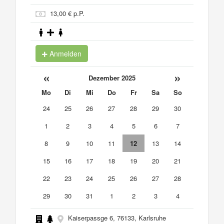
13,00 € p.P.
Anmelden
«
»
Dezember 2025
Mo
Di
Mi
Do
Fr
Sa
So
24
25
26
27
28
29
30
1
2
3
4
5
6
7
8
9
10
11
12
13
14
15
16
17
18
19
20
21
22
23
24
25
26
27
28
29
30
31
1
2
3
4
Kaiserpassge 6, 76133, Karlsruhe