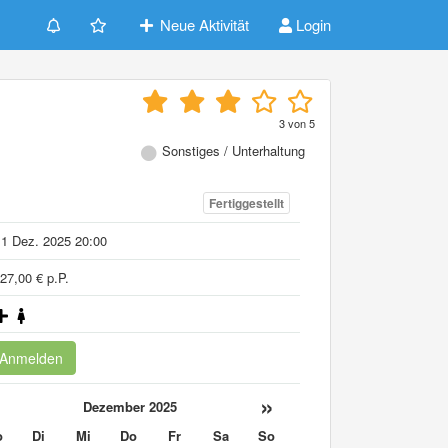
Neue Aktivität
Login
3
von
5
Sonstiges / Unterhaltung
Fertiggestellt
1 Dez. 2025 20:00
27,00 € p.P.
Anmelden
«
»
Dezember 2025
o
Di
Mi
Do
Fr
Sa
So