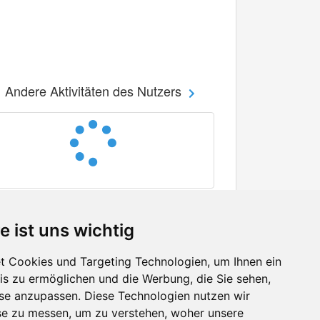
Andere Aktivitäten des Nutzers
e ist uns wichtig
 Cookies und Targeting Technologien, um Ihnen ein
nis zu ermöglichen und die Werbung, die Sie sehen,
Facebook
sse anzupassen. Diese Technologien nutzen wir
Twitter
e zu messen, um zu verstehen, woher unsere