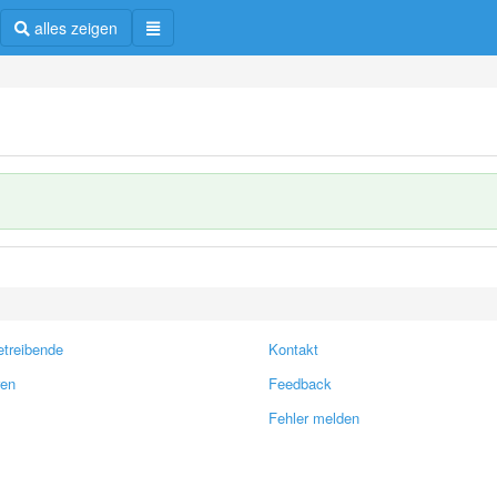
alles zeigen
treibende
Kontakt
ren
Feedback
Fehler melden