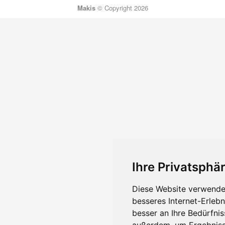
Makis
© Copyright 2026
Ihre Privatsphär
Diese Website verwendet
besseres Internet-Erleb
besser an Ihre Bedürfni
außerdem, um Ergebniss