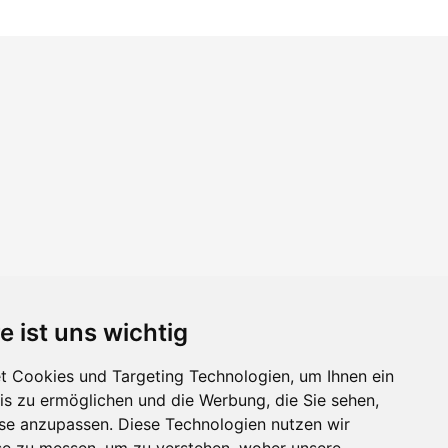
e ist uns wichtig
 Cookies und Targeting Technologien, um Ihnen ein
nis zu ermöglichen und die Werbung, die Sie sehen,
sse anzupassen. Diese Technologien nutzen wir
e zu messen, um zu verstehen, woher unsere