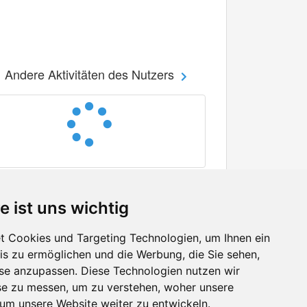
Andere Aktivitäten des Nutzers
e ist uns wichtig
 Cookies und Targeting Technologien, um Ihnen ein
nis zu ermöglichen und die Werbung, die Sie sehen,
Facebook
sse anzupassen. Diese Technologien nutzen wir
Twitter
e zu messen, um zu verstehen, woher unsere
YouTube
m unsere Website weiter zu entwickeln.