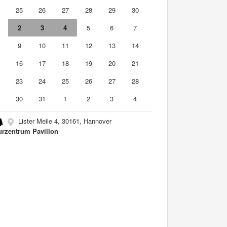
4
25
26
27
28
29
30
2
3
4
5
6
7
9
10
11
12
13
14
5
16
17
18
19
20
21
2
23
24
25
26
27
28
9
30
31
1
2
3
4
Lister Meile 4, 30161, Hannover
urzentrum Pavillon