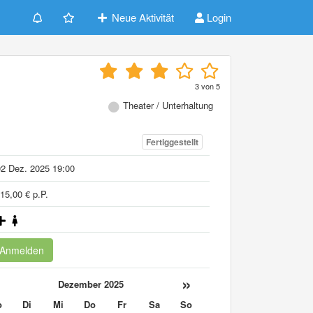
Neue Aktivität
Login
3
von
5
Theater / Unterhaltung
Fertiggestellt
2 Dez. 2025 19:00
15,00 € p.P.
Anmelden
«
»
Dezember 2025
o
Di
Mi
Do
Fr
Sa
So