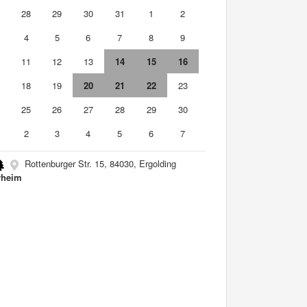
7
28
29
30
31
1
2
4
5
6
7
8
9
0
11
12
13
14
15
16
7
18
19
20
21
22
23
4
25
26
27
28
29
30
2
3
4
5
6
7
Rottenburger Str. 15, 84030, Ergolding
rheim