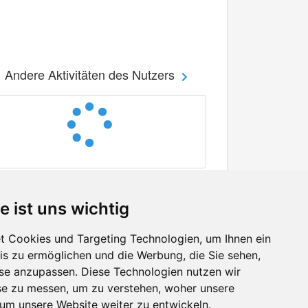
Andere Aktivitäten des Nutzers
e ist uns wichtig
 Cookies und Targeting Technologien, um Ihnen ein
nis zu ermöglichen und die Werbung, die Sie sehen,
Facebook
sse anzupassen. Diese Technologien nutzen wir
Twitter
e zu messen, um zu verstehen, woher unsere
YouTube
m unsere Website weiter zu entwickeln.