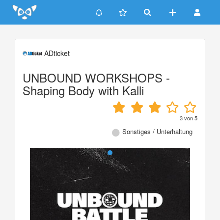
Update cookies preferences
ADticket
UNBOUND WORKSHOPS -
Shaping Body with Kalli
3
von
5
Sonstiges / Unterhaltung