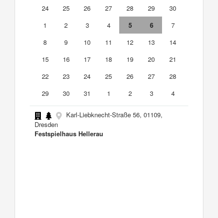
24
25
26
27
28
29
30
1
2
3
4
5
6
7
8
9
10
11
12
13
14
15
16
17
18
19
20
21
22
23
24
25
26
27
28
29
30
31
1
2
3
4
Karl-Liebknecht-Straße 56, 01109,
Dresden
Festspielhaus Hellerau