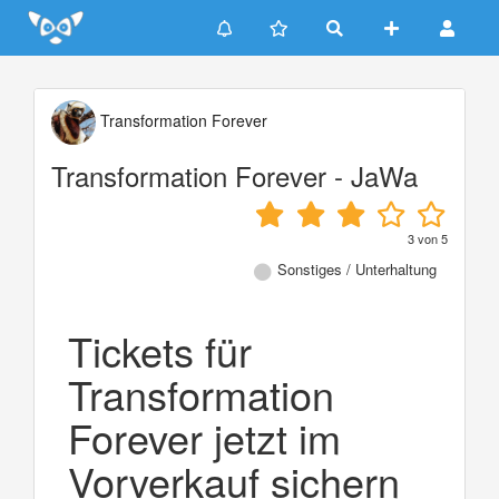
Update cookies preferences
Transformation Forever
Transformation Forever - JaWa
3
von
5
Sonstiges / Unterhaltung
Tickets für
Transformation
Forever jetzt im
Vorverkauf sichern