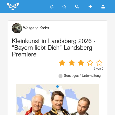
Update cookies preferences
Wolfgang Krebs
Kleinkunst in Landsberg 2026 -
"Bayern liebt Dich" Landsberg-
Premiere
3
von
5
Sonstiges / Unterhaltung