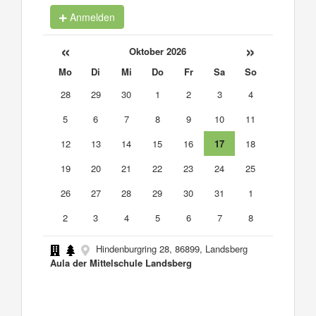
Anmelden
«
»
Oktober 2026
Mo
Di
Mi
Do
Fr
Sa
So
28
29
30
1
2
3
4
5
6
7
8
9
10
11
12
13
14
15
16
17
18
19
20
21
22
23
24
25
26
27
28
29
30
31
1
2
3
4
5
6
7
8
Hindenburgring 28, 86899, Landsberg
Aula der Mittelschule Landsberg