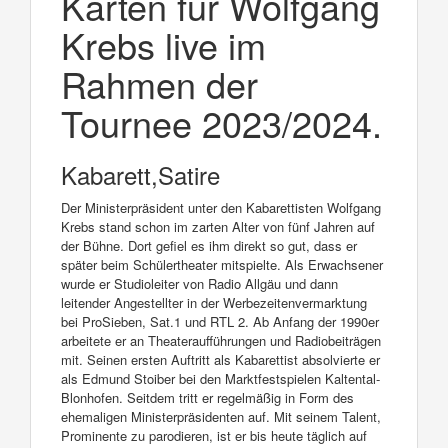
Karten für Wolfgang
Krebs live im
Rahmen der
Tournee 2023/2024.
Kabarett,Satire
Der Ministerpräsident unter den Kabarettisten Wolfgang
Krebs stand schon im zarten Alter von fünf Jahren auf
der Bühne. Dort gefiel es ihm direkt so gut, dass er
später beim Schülertheater mitspielte. Als Erwachsener
wurde er Studioleiter von Radio Allgäu und dann
leitender Angestellter in der Werbezeitenvermarktung
bei ProSieben, Sat.1 und RTL 2. Ab Anfang der 1990er
arbeitete er an Theateraufführungen und Radiobeiträgen
mit. Seinen ersten Auftritt als Kabarettist absolvierte er
als Edmund Stoiber bei den Marktfestspielen Kaltental-
Blonhofen. Seitdem tritt er regelmäßig in Form des
ehemaligen Ministerpräsidenten auf. Mit seinem Talent,
Prominente zu parodieren, ist er bis heute täglich auf