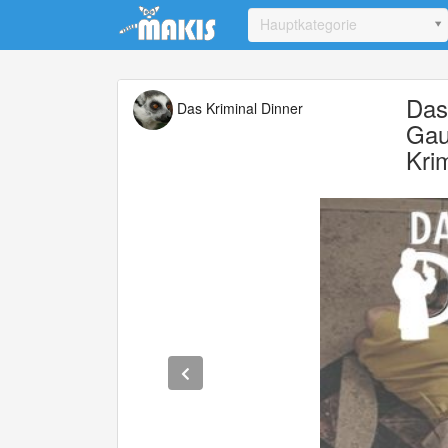
Update cookies preferences
Hauptkategorie
Das
Das Kriminal Dinner
Gau
Kri