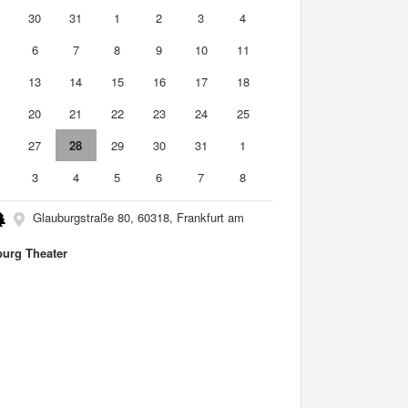
9
30
31
1
2
3
4
6
7
8
9
10
11
2
13
14
15
16
17
18
9
20
21
22
23
24
25
6
27
28
29
30
31
1
3
4
5
6
7
8
Glauburgstraße 80, 60318, Frankfurt am
burg Theater