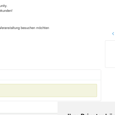
nity.
ekunden!
se Veranstaltung besuchen möchten