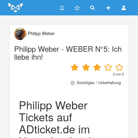
Update cookies preferences
Philipp Weber
Philipp Weber - WEBER N°5: Ich
liebe ihn!
3
von
5
Sonstiges / Unterhaltung
Philipp Weber
Tickets auf
ADticket.de im