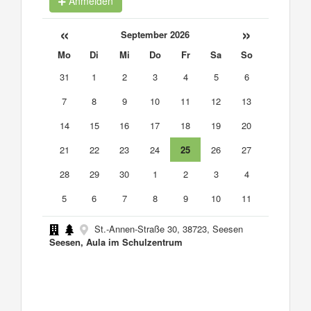
Anmelden
«
»
September 2026
Mo
Di
Mi
Do
Fr
Sa
So
31
1
2
3
4
5
6
7
8
9
10
11
12
13
14
15
16
17
18
19
20
21
22
23
24
25
26
27
28
29
30
1
2
3
4
5
6
7
8
9
10
11
St.-Annen-Straße 30, 38723, Seesen
Seesen, Aula im Schulzentrum