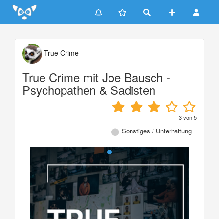
Update cookies preferences
True Crime
True Crime mit Joe Bausch -
Psychopathen & Sadisten
3
von
5
Sonstiges / Unterhaltung