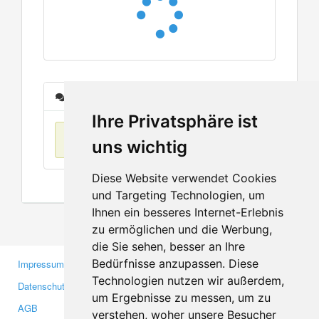
Nachrichten
Ihre Privatsphäre ist
Keine Einträge
uns wichtig
Diese Website verwendet Cookies
und Targeting Technologien, um
Ihnen ein besseres Internet-Erlebnis
zu ermöglichen und die Werbung,
die Sie sehen, besser an Ihre
Bedürfnisse anzupassen. Diese
Impressum
Gewerbetreibende
Technologien nutzen wir außerdem,
Datenschutzerklärung
Investoren
um Ergebnisse zu messen, um zu
AGB
Presse
verstehen, woher unsere Besucher