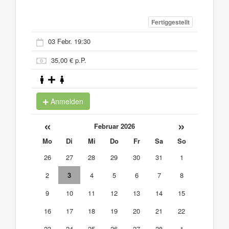
Fertiggestellt
03 Febr. 19:30
35,00 € p.P.
Anmelden
«
»
Februar 2026
Mo
Di
Mi
Do
Fr
Sa
So
26
27
28
29
30
31
1
2
3
4
5
6
7
8
9
10
11
12
13
14
15
16
17
18
19
20
21
22
23
24
25
26
27
28
1