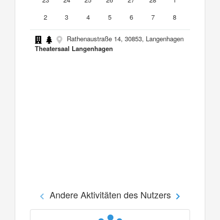
2
3
4
5
6
7
8
Rathenaustraße 14, 30853, Langenhagen
Theatersaal Langenhagen
Andere Aktivitäten des Nutzers