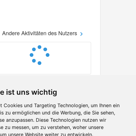
Andere Aktivitäten des Nutzers
e ist uns wichtig
 Cookies und Targeting Technologien, um Ihnen ein
nis zu ermöglichen und die Werbung, die Sie sehen,
Facebook
sse anzupassen. Diese Technologien nutzen wir
Twitter
e zu messen, um zu verstehen, woher unsere
YouTube
m unsere Website weiter zu entwickeln.