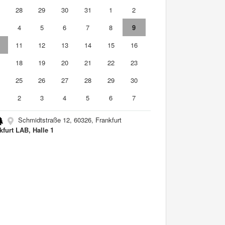
7
28
29
30
31
1
2
4
5
6
7
8
9
0
11
12
13
14
15
16
7
18
19
20
21
22
23
4
25
26
27
28
29
30
2
3
4
5
6
7
Schmidtstraße 12, 60326, Frankfurt
kfurt LAB, Halle 1