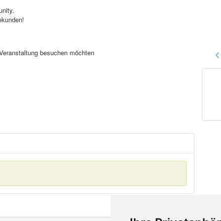
nity.
ekunden!
se Veranstaltung besuchen möchten