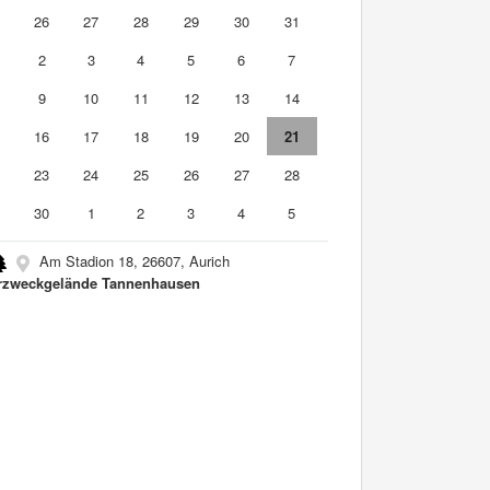
5
26
27
28
29
30
31
2
3
4
5
6
7
9
10
11
12
13
14
5
16
17
18
19
20
21
2
23
24
25
26
27
28
9
30
1
2
3
4
5
Am Stadion 18, 26607, Aurich
zweckgelände Tannenhausen