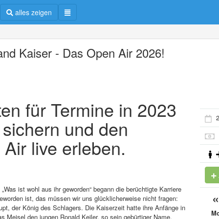
alles zeigen
and Kaiser - Das Open Air 2026!
en für Termine in 2023
2
f sichern und den
Air live erleben.
 „Was ist wohl aus ihr geworden“ begann die berüchtigte Karriere
worden ist, das müssen wir uns glücklicherweise nicht fragen:
pt, der König des Schlagers. Die Kaiserzeit hatte ihre Anfänge in
M
 Meisel den jungen Ronald Keiler, so sein gebürtiger Name,