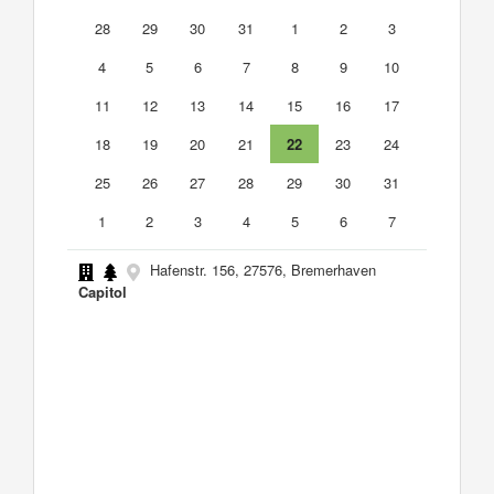
28
29
30
31
1
2
3
4
5
6
7
8
9
10
11
12
13
14
15
16
17
18
19
20
21
22
23
24
25
26
27
28
29
30
31
1
2
3
4
5
6
7
Hafenstr. 156, 27576, Bremerhaven
Capitol