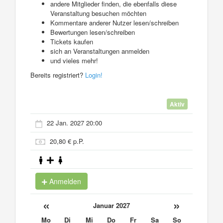
andere Mitglieder finden, die ebenfalls diese
Veranstaltung besuchen möchten
Kommentare anderer Nutzer lesen/schreiben
Bewertungen lesen/schreiben
Tickets kaufen
sich an Veranstaltungen anmelden
und vieles mehr!
Bereits registriert?
Login!
Aktiv
22 Jan. 2027 20:00
20,80 € p.P.
Anmelden
«
»
Januar 2027
Mo
Di
Mi
Do
Fr
Sa
So