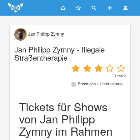
Update cookies preferences
Jan Philipp Zymny
Jan Philipp Zymny - Illegale
Straßentherapie
3
von
5
Sonstiges / Unterhaltung
Tickets für Shows
von Jan Philipp
Zymny im Rahmen