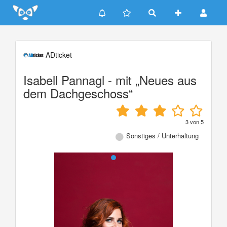
Update cookies preferences
ADticket
Isabell Pannagl - mit „Neues aus
dem Dachgeschoss“
3
von
5
Sonstiges / Unterhaltung