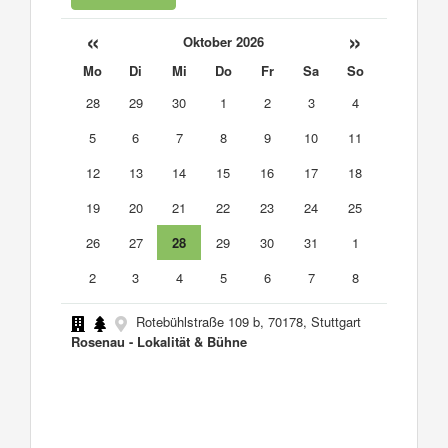
«
»
Oktober 2026
Mo
Di
Mi
Do
Fr
Sa
So
28
29
30
1
2
3
4
5
6
7
8
9
10
11
12
13
14
15
16
17
18
19
20
21
22
23
24
25
26
27
28
29
30
31
1
2
3
4
5
6
7
8
Rotebühlstraße 109 b, 70178, Stuttgart
Rosenau - Lokalität & Bühne