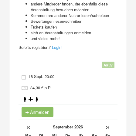
andere Mitglieder finden, die ebenfalls diese
Veranstaltung besuchen möchten
Kommentare anderer Nutzer lesen/schreiben
Bewertungen lesen/schreiben
Tickets kaufen
sich an Veranstaltungen anmelden
und vieles mehr!
Bereits registriert?
Login!
Aktiv
18 Sept. 20:00
34,30 € p.P.
Anmelden
«
»
September 2026
Mo
Di
Mi
Do
Fr
Sa
So