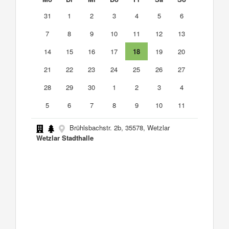
31
1
2
3
4
5
6
7
8
9
10
11
12
13
14
15
16
17
18
19
20
21
22
23
24
25
26
27
28
29
30
1
2
3
4
5
6
7
8
9
10
11
Brühlsbachstr. 2b, 35578, Wetzlar
Wetzlar Stadthalle