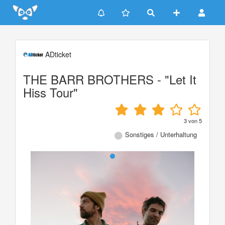
Update cookies preferences
ADticket
THE BARR BROTHERS - "Let It
Hiss Tour"
3
von
5
Sonstiges / Unterhaltung