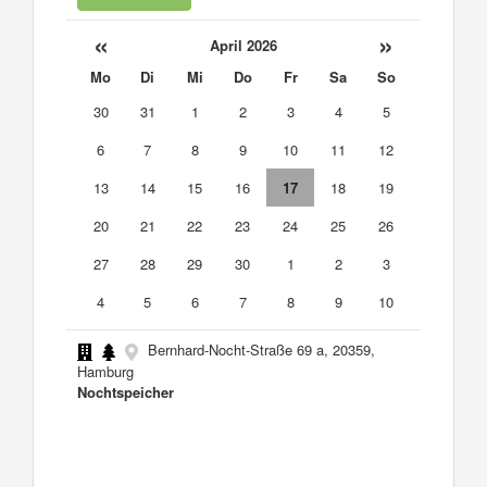
«
»
April 2026
Mo
Di
Mi
Do
Fr
Sa
So
30
31
1
2
3
4
5
6
7
8
9
10
11
12
13
14
15
16
17
18
19
20
21
22
23
24
25
26
27
28
29
30
1
2
3
4
5
6
7
8
9
10
Bernhard-Nocht-Straße 69 a, 20359,
Hamburg
Nochtspeicher