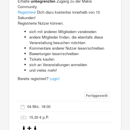
Erhalte
unbegrenzten
Zugang zu der Makis
Community.
Registriere
Dich dazu kostenlos innerhalb von 10
Sekunden!
Registrierte Nutzer können:
sich mit anderen Mitgliedern verabreden
andere Mitglieder finden, die ebenfalls diese
Veranstaltung besuchen möchten
Kommentare anderer Nutzer lesen/schreiben
Bewertungen lesen/schreiben
Tickets kaufen
sich an Veranstaltungen anmelden
und vieles mehr!
Bereits registriert?
Login!
Fertiggestellt
04 Mrz. 18:00
15,30 € p.P.