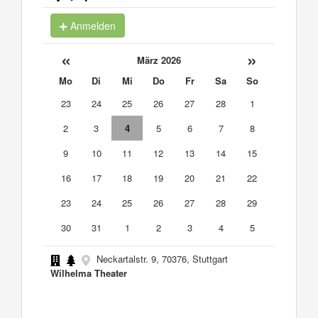
Anmelden
«
»
März 2026
Mo
Di
Mi
Do
Fr
Sa
So
23
24
25
26
27
28
1
2
3
4
5
6
7
8
9
10
11
12
13
14
15
16
17
18
19
20
21
22
23
24
25
26
27
28
29
30
31
1
2
3
4
5
Neckartalstr. 9, 70376, Stuttgart
Wilhelma Theater